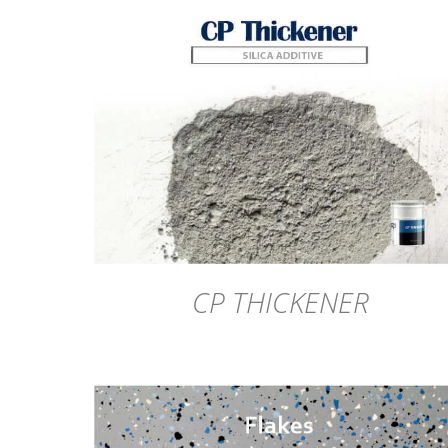
DÉTAILS
CP THICKENER