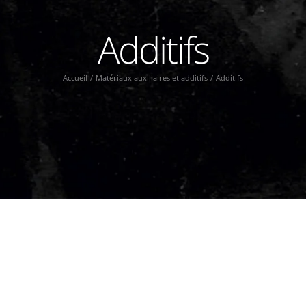
Additifs
Accueil
Matériaux auxiliaires et additifs
Additifs