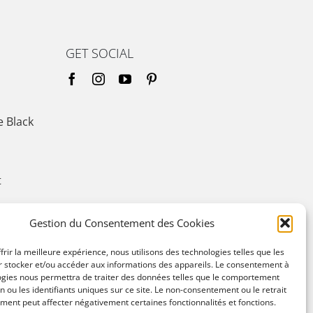
GET SOCIAL
e Black
t
Gestion du Consentement des Cookies
frir la meilleure expérience, nous utilisons des technologies telles que les
r stocker et/ou accéder aux informations des appareils. Le consentement à
ogies nous permettra de traiter des données telles que le comportement
n ou les identifiants uniques sur ce site. Le non-consentement ou le retrait
ent peut affecter négativement certaines fonctionnalités et fonctions.