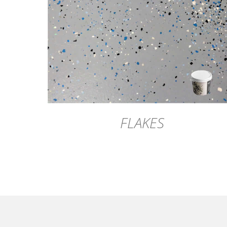
DÉTAILS
FLAKES