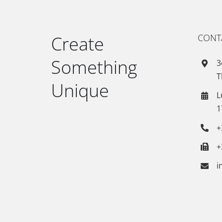
Create
CONT
Something
3
T
Unique
L
1
+
+
i