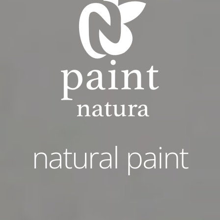
natural paint