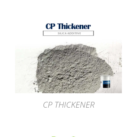
DÉTAILS
CP THICKENER