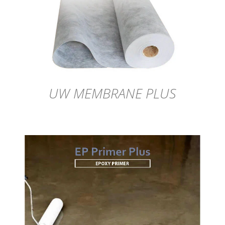
DÉTAILS
UW MEMBRANE PLUS
DÉTAILS