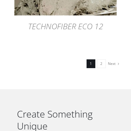
TECHNOFIBER ECO 12
1
2
Next
Create Something
Unique