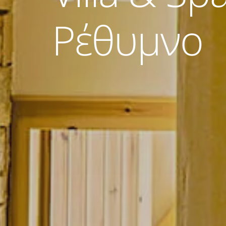
Ρέθυμνο