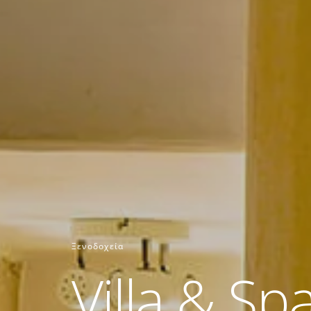
Ξενοδοχεία
Villa & Sp