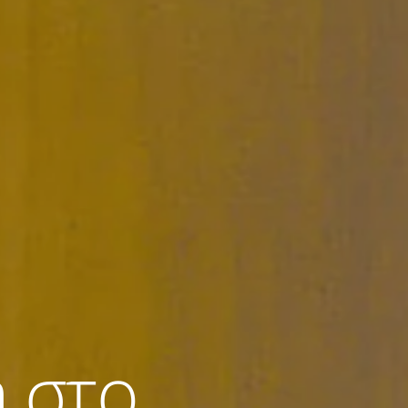
a στο