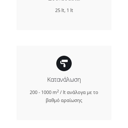
25 lt, 1 lt
Κατανάλωση
2
200 - 1000 m
/ lt ανάλογα με το
βαθμό αραίωσης