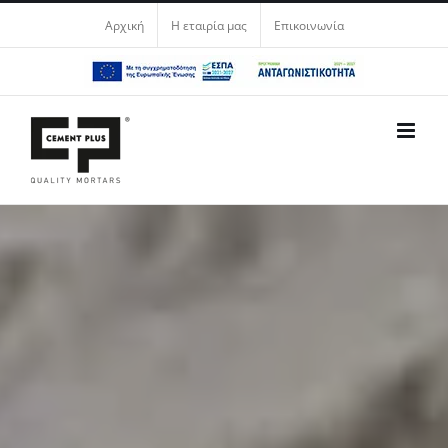
Μετάβαση
Αρχική
Η εταιρία μας
Επικοινωνία
στο
περιεχόμενο