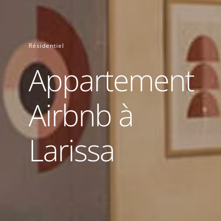
Résidentiel
Appartement
Airbnb à
Larissa